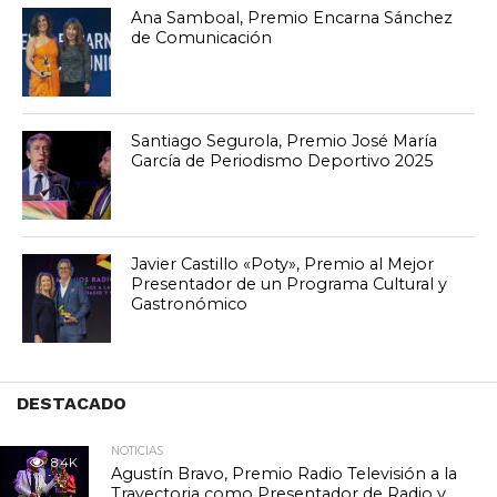
Ana Samboal, Premio Encarna Sánchez
de Comunicación
Santiago Segurola, Premio José María
García de Periodismo Deportivo 2025
Javier Castillo «Poty», Premio al Mejor
Presentador de un Programa Cultural y
Gastronómico
DESTACADO
NOTICIAS
8.4K
Agustín Bravo, Premio Radio Televisión a la
Trayectoria como Presentador de Radio y