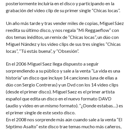
posteriormente incluiría en el disco y participando en la
grabación del video clip de su primer single “Chicas locas”.
Un año más tarde y tras vender miles de copias, Miguel Sáez
reedita su último disco, y nos regala “Mi Reggaeflow” con
dos temas inéditos, un remix de “Chicas locas”, un dúo con
Miguel Nández y los video clips de sus tres singles “Chicas
locas”, “Tú estás buena”, y “Obsesión”.
En el 2006 Miguel Saez llega dispuesto a seguir
sorprendiendo a su público y sale a la venta “La vida es una
historia” un disco que incluye 14 canciones (una de ellas a
dúo con Sergio Contreras) y un Dvd con los 14 video clips
(desde el primer disco). Miguel Saez es el primer artista
español que edita un disco en el nuevo formato DAVD
(audio y video en un mismo formato). “¿Donde estabas…) es
el primer single de este sexto disco.
En el 2008 nos sorprende más aún cuando sale a la venta “El
Séptimo Asalto” este disco trae temas mucho más cañeros,