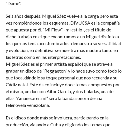
“Dame”.
Seis años después, Miguel Sáez vuelve a la carga pero esta
vez rompiéndonos los esquemas, DIVUCSA es la compañía
que apuesta por él. “Mi Flow” –mi estilo-, es el título de
dicho trabajo en el que encontramos a un Miguel distinto a
los que nos tenía acostumbrados, demuestra su versatilidad
y evolución, en definitiva, se muestra más maduro tanto en
las letras como en las interpretaciones.
Miguel Sáez es el primer artista español que se atreve a
grabar un disco de “Reggaeton” y lo hace suyo como todo lo
que toca, dándole su toque personal que nos recuerda a su
Cádiz natal. Este disco incluye doce temas compuestos por
él mismo, un dúo con Aitor García, y dos baladas, una de
ellas “Amanece en mi” será la banda sonora de una
telenovela venezolana.
Es el disco donde más se involucra, participando en la
producción, viajando a Cuba y eligiendo los temas que