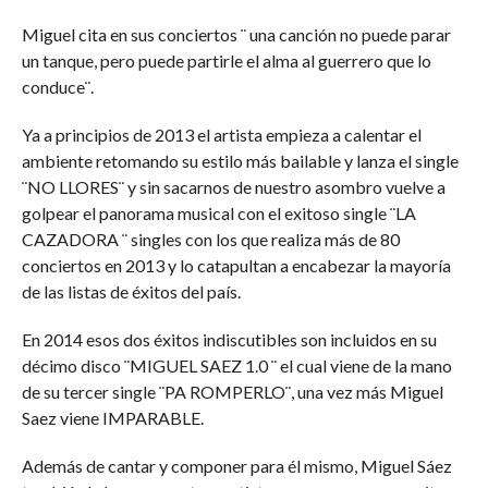
Miguel cita en sus conciertos ¨ una canción no puede parar
un tanque, pero puede partirle el alma al guerrero que lo
conduce¨.
Ya a principios de 2013 el artista empieza a calentar el
ambiente retomando su estilo más bailable y lanza el single
¨NO LLORES¨ y sin sacarnos de nuestro asombro vuelve a
golpear el panorama musical con el exitoso single ¨LA
CAZADORA ¨ singles con los que realiza más de 80
conciertos en 2013 y lo catapultan a encabezar la mayoría
de las listas de éxitos del país.
En 2014 esos dos éxitos indiscutibles son incluidos en su
décimo disco ¨MIGUEL SAEZ 1.0 ¨ el cual viene de la mano
de su tercer single ¨PA ROMPERLO¨, una vez más Miguel
Saez viene IMPARABLE.
Además de cantar y componer para él mismo, Miguel Sáez