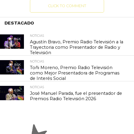
CLICK TO COMMENT
DESTACADO
NOTICIAS
8.4K
Agustín Bravo, Premio Radio Televisión a la
Trayectoria como Presentador de Radio y
Televisión
NOTICIAS
8.6K
Toñi Moreno, Premio Radio Televisión
como Mejor Presentadora de Programas
de Interés Social
NOTICIAS
6.9K
José Manuel Parada, fue el presentador de
Premios Radio Televisión 2026