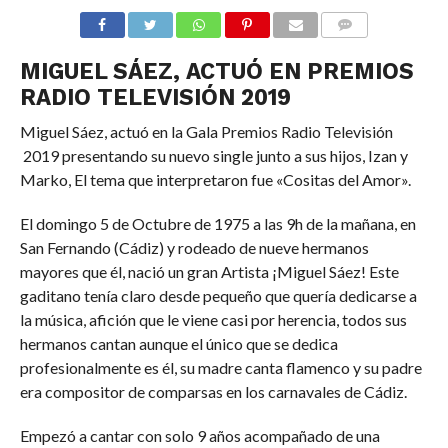
COMMENTS
MIGUEL SÁEZ, ACTUÓ EN PREMIOS
RADIO TELEVISIÓN 2019
Miguel Sáez, actuó en la Gala Premios Radio Televisión
2019 presentando su nuevo single junto a sus hijos, Izan y
Marko, El tema que interpretaron fue «Cositas del Amor».
El domingo 5 de Octubre de 1975 a las 9h de la mañana, en
San Fernando (Cádiz) y rodeado de nueve hermanos
mayores que él, nació un gran Artista ¡Miguel Sáez! Este
gaditano tenía claro desde pequeño que quería dedicarse a
la música, afición que le viene casi por herencia, todos sus
hermanos cantan aunque el único que se dedica
profesionalmente es él, su madre canta flamenco y su padre
era compositor de comparsas en los carnavales de Cádiz.
Empezó a cantar con solo 9 años acompañado de una