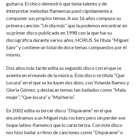
guitarra. El chico demostró que tenía talento y de
interpretar melodías flamencas pasó rápidamente a
componer sus propios temas. A sus 16 años compuso su
primera canción “Un día más” que la podemos encontrar en
su primer disco publicado en 1998 con la que fue su
discográfica durante varios años, HORUS. Se titula “Miguel
Sáez” y contiene un total de doce temas compuestos por él
mismo.
Dos años más tarde edita su segundo disco con el que se
asienta en el mundo de la música. Éste disco se titula “Que
Locura” en el que se incluyen dos dúos, con Yolanda Ramos y
Gloria Gómez, y destacan temas tan bailados como “Mala
mujer”, “Que locura” y “Mal herío”.
En 2002 edita su tercer disco “Dispárame” en el que
encontramos a un Miguel más rockero pero sin perder ese
toque latino-flamenco que lo caracteriza. Con éste disco
nos hizo bailar a ritmo de canciones como “Dispárame” o