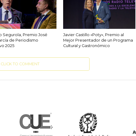
o Segurola, Premio José
Javier Castillo «Poty», Premio al
arcía de Periodismo
Mejor Presentador de un Programa
vo 2025
Cultural y Gastronómico
CLICK TO COMMENT
A