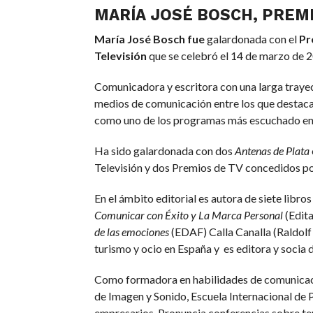
MARÍA JOSÉ BOSCH, PREM
María José Bosch fue
galardonada con el
Pr
Televisión
que se celebró el 14 de marzo de 2
Comunicadora y escritora con una larga traye
medios de comunicación entre los que destac
como uno de los programas más escuchado e
Ha sido galardonada con dos
Antenas de Plata
Televisión y dos Premios de TV concedidos por
En el ámbito editorial es autora de siete libr
Comunicar con Éxito y La Marca Personal
(Edit
de las emociones
(EDAF) Calla Canalla (Raldolf
turismo y ocio en España y es editora y socia d
Como formadora en habilidades de comunicaci
de Imagen y Sonido, Escuela Internacional de
empresarios. Pronuncia conferencias sobre te