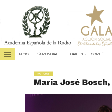
INICIO
DÍA MUNDIAL
EL ORIGEN
COMITÉ
NOTICIAS
María José Bosch,