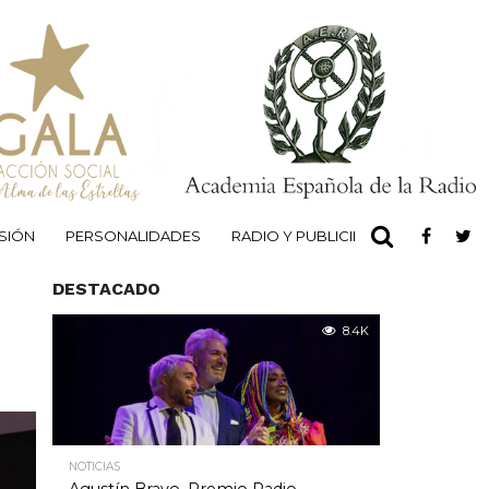
ISIÓN
PERSONALIDADES
RADIO Y PUBLICIDAD
ACCIÓN S
DESTACADO
8.4K
NOTICIAS