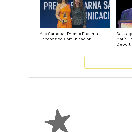
Ana Samboal, Premio Encarna
Santiag
Sánchez de Comunicación
María G
Deporti