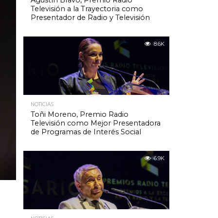
Agustín Bravo, Premio Radio
Televisión a la Trayectoria como
Presentador de Radio y Televisión
8.6K
NOTICIAS
Toñi Moreno, Premio Radio
Televisión como Mejor Presentadora
de Programas de Interés Social
6.9K