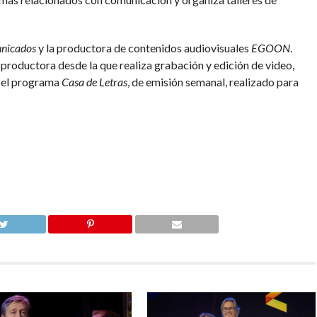
nicados
y la productora de contenidos audiovisuales
EGOON
.
roductora desde la que realiza grabación y edición de video,
 el programa
Casa de Letras
, de emisión semanal, realizado para