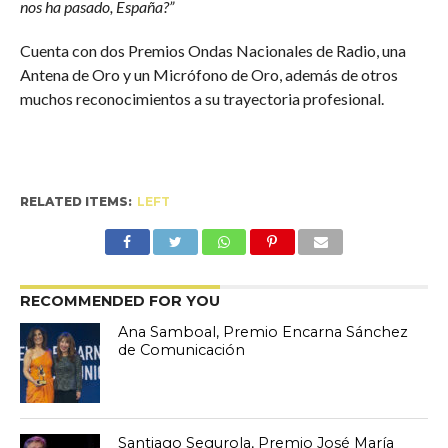
nos ha pasado, España?”
Cuenta con dos Premios Ondas Nacionales de Radio, una
Antena de Oro y un Micrófono de Oro, además de otros
muchos reconocimientos a su trayectoria profesional.
RELATED ITEMS:
LEFT
RECOMMENDED FOR YOU
Ana Samboal, Premio Encarna Sánchez
de Comunicación
Santiago Segurola, Premio José María