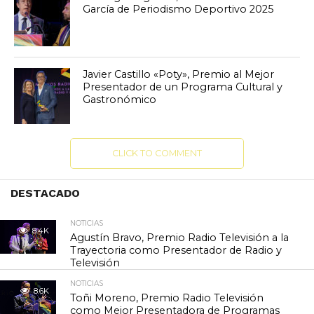
García de Periodismo Deportivo 2025
Javier Castillo «Poty», Premio al Mejor
Presentador de un Programa Cultural y
Gastronómico
CLICK TO COMMENT
DESTACADO
NOTICIAS
8.4K
Agustín Bravo, Premio Radio Televisión a la
Trayectoria como Presentador de Radio y
Televisión
NOTICIAS
8.6K
Toñi Moreno, Premio Radio Televisión
como Mejor Presentadora de Programas