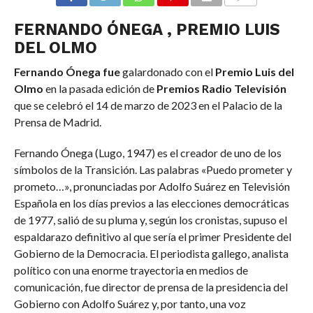
COMMENTS
FERNANDO ÓNEGA , PREMIO LUIS
DEL OLMO
Fernando Ónega fue
galardonado con el
Premio Luis del
Olmo
en la pasada edición de
Premios Radio Televisión
que se celebró el 14 de marzo de 2023 en el Palacio de la
Prensa de Madrid.
Fernando Ónega (Lugo, 1947) es el creador de uno de los
símbolos de la Transición. Las palabras «Puedo prometer y
prometo…», pronunciadas por Adolfo Suárez en Televisión
Española en los días previos a las elecciones democráticas
de 1977, salió de su pluma y, según los cronistas, supuso el
espaldarazo definitivo al que sería el primer Presidente del
Gobierno de la Democracia. El periodista gallego, analista
político con una enorme trayectoria en medios de
comunicación, fue director de prensa de la presidencia del
Gobierno con Adolfo Suárez y, por tanto, una voz