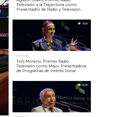
Agustín Bravo, Premio Radio
Televisión a la Trayectoria como
Presentador de Radio y Televisión
8.6K
NOTICIAS
Toñi Moreno, Premio Radio
Televisión como Mejor Presentadora
de Programas de Interés Social
6.9K