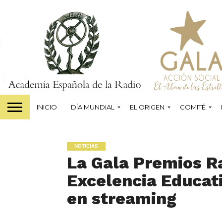
INICIO
DÍA MUNDIAL
EL ORIGEN
COMITÉ
NOTICIAS
La Gala Premios Ra
Excelencia Educati
en streaming