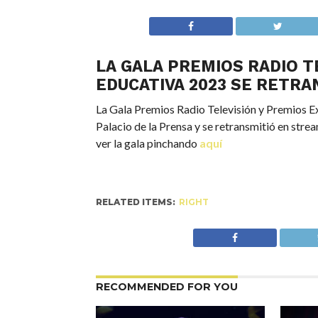
LA GALA PREMIOS RADIO T
EDUCATIVA 2023 SE RETR
La Gala Premios Radio Televisión y Premios Ex
Palacio de la Prensa y se retransmitió en str
ver la gala pinchando
aquí
RELATED ITEMS:
RIGHT
RECOMMENDED FOR YOU