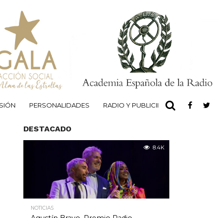
ISIÓN
PERSONALIDADES
RADIO Y PUBLICIDAD
ACCIÓN S
DESTACADO
8.4K
NOTICIAS