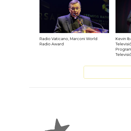
Radio Vaticano, Marconi World
Kevin I
Radio Award
Televisi
Program
Televisi