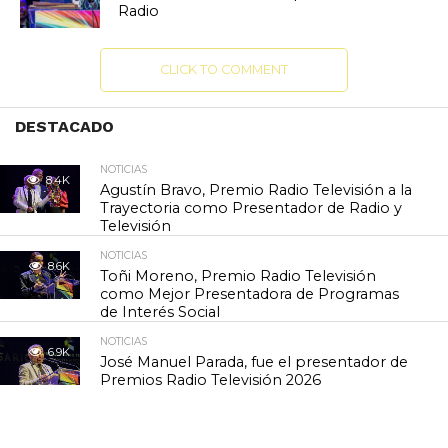
Radio
CLICK TO COMMENT
DESTACADO
NOTICIAS
8.4K
Agustín Bravo, Premio Radio Televisión a la
Trayectoria como Presentador de Radio y
Televisión
NOTICIAS
8.6K
Toñi Moreno, Premio Radio Televisión
como Mejor Presentadora de Programas
de Interés Social
NOTICIAS
6.9K
José Manuel Parada, fue el presentador de
Premios Radio Televisión 2026