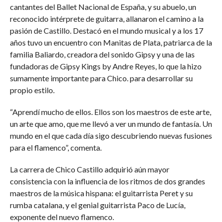
cantantes del Ballet Nacional de España, y su abuelo, un
reconocido intérprete de guitarra, allanaron el camino a la
pasión de Castillo. Destacó en el mundo musical y a los 17
años tuvo un encuentro con Manitas de Plata, patriarca de la
familia Baliardo, creadora del sonido Gipsy y una de las
fundadoras de Gipsy Kings by Andre Reyes, lo que la hizo
sumamente importante para Chico. para desarrollar su
propio estilo.
“Aprendí mucho de ellos. Ellos son los maestros de este arte,
un arte que amo, que me llevó a ver un mundo de fantasía. Un
mundo en el que cada día sigo descubriendo nuevas fusiones
para el flamenco”, comenta.
La carrera de Chico Castillo adquirió aún mayor
consistencia con la influencia de los ritmos de dos grandes
maestros de la música hispana: el guitarrista Peret y su
rumba catalana, y el genial guitarrista Paco de Lucía,
exponente del nuevo flamenco.