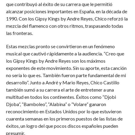
que contribuyó al éxito de su carrera que le permitió
alcanzar posiciones importantes en España. en la década de
1990. Con los Gipsy Kings by Andre Reyes, Chico reforzó la
mezcla del flamenco con otros ritmos, traspasando todas
las fronteras.
Estas mezclas pronto se convirtieron en un fenómeno
musical que cautivó rápidamente a la audiencia. “Creo que
los Gipsy Kings by Andre Reyes son los máximos
exponentes de este movimiento. Sin su aporte, esta canción
no sería lo que es. También fueron parte fundamental de mi
desarrollo”. Junto a André y Mario Reyes, Chico Castillo
también sumó a su carrera el arte de entretener a una
multitud en todos los continentes. Éxitos como “Djobi
Djoba”, “Bamboleo”, “Alabina” o “Volare” ganaron
reconocimiento en Estados Unidos por lo que estuvieron
cuarenta semanas en los primeros puestos de las listas de
éxitos, un logro del que pocos discos españoles pueden
presumir.